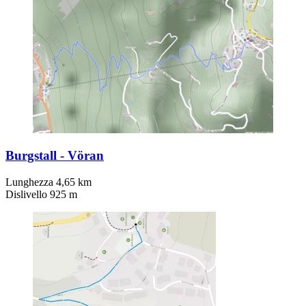
Burgstall - Vöran
Lunghezza 4,65 km
Dislivello 925 m