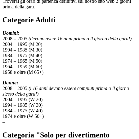
Troverai gli orari di partenza definitivi sul nostro sito web 2 giorni
prima della gara.
Categorie Adulti
Uomini:
2008 – 2005
(devono avere 16 anni prima o il giorno della gara!)
2004 – 1995 (M 20)
1994 – 1985 (M 30)
1984 – 1975 (M 40)
1974 – 1965 (M 50)
1964 – 1959 (M 60)
1958 e oltre (M 65+)
Donne
:
2008 – 2005
(i 16 anni devono essere compiuti prima o il giorno
stesso della gara!)
2004 – 1995 (W 20)
1994 – 1985 (W 30)
1984 – 1975 (W 40)
1974 e oltre (W 50+)
–
Categoria "Solo per divertimento