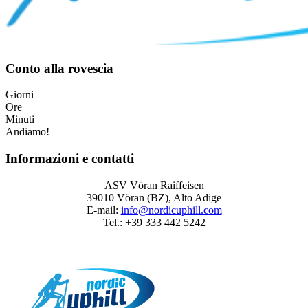
Conto alla rovescia
Giorni
Ore
Minuti
Andiamo!
Informazioni e contatti
ASV Vöran Raiffeisen
39010 Vöran (BZ), Alto Adige
E-mail:
info@nordicuphill.com
Tel.: +39 333 442 5242