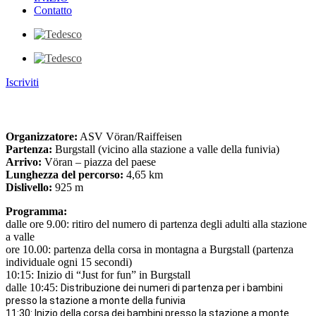
Contatto
Iscriviti
Salita nordica
Organizzatore:
ASV Vöran/Raiffeisen
Partenza:
Burgstall (vicino alla stazione a valle della funivia)
Arrivo:
Vöran – piazza del paese
Lunghezza del percorso:
4,65 km
Dislivello:
925 m
Programma:
dalle ore 9.00: ritiro del numero di partenza degli adulti alla stazione
a valle
ore 10.00: partenza della corsa in montagna a Burgstall (partenza
individuale ogni 15 secondi)
10:15: Inizio di “
Just for fun
” in Burgstall
dalle 10:45:
Distribuzione dei numeri di partenza per i bambini
presso la stazione a monte della funivia
11:30: Inizio della corsa dei bambini presso la stazione a monte