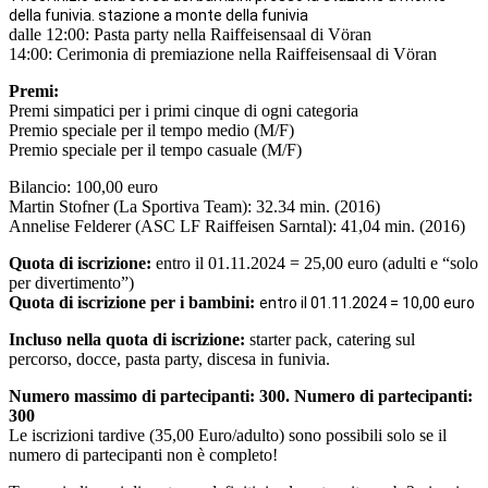
della funivia.
stazione a monte della funivia
dalle 12:00: Pasta party nella Raiffeisensaal di Vöran
14:00: Cerimonia di premiazione nella Raiffeisensaal di Vöran
Premi:
Premi simpatici per i primi cinque di ogni categoria
Premio speciale per il tempo medio (M/F)
Premio speciale per il tempo casuale (M/F)
Bilancio: 100,00 euro
Martin Stofner (La Sportiva Team): 32.34 min. (2016)
Annelise Felderer (ASC LF Raiffeisen Sarntal): 41,04 min. (2016)
Quota di iscrizione:
entro il 01.11.2024 = 25,00 euro (adulti e “solo
per divertimento”)
Quota di iscrizione per i bambini:
entro il 01.11.2024 = 10,00 euro
Incluso nella quota di iscrizione:
starter pack, catering sul
percorso, docce, pasta party, discesa in funivia.
Numero massimo di partecipanti: 300. Numero di partecipanti:
300
Le iscrizioni tardive (35,00 Euro/adulto) sono possibili solo se il
numero di partecipanti non è completo!