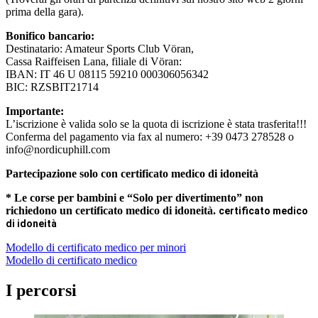
prima della gara).
Bonifico bancario:
Destinatario: Amateur Sports Club Vöran,
Cassa Raiffeisen Lana, filiale di Vöran:
IBAN: IT 46 U 08115 59210 000306056342
BIC: RZSBIT21714
Importante:
L’iscrizione è valida solo se la quota di iscrizione è stata trasferita!!!
Conferma del pagamento via fax al numero: +39 0473 278528 o
info@nordicuphill.com
Partecipazione solo con certificato medico di idoneità
* Le corse per bambini e “Solo per divertimento” non
richiedono un certificato medico di idoneità.
certificato medico
di idoneità
Modello di certificato medico per minori
Modello di certificato medico
I percorsi