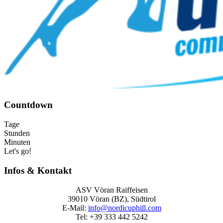
Countdown
Tage
Stunden
Minuten
Let's go!
Infos & Kontakt
ASV Vöran Raiffeisen
39010 Vöran (BZ), Südtirol
E‑Mail:
info@nordicuphill.com
Tel: +39 333 442 5242