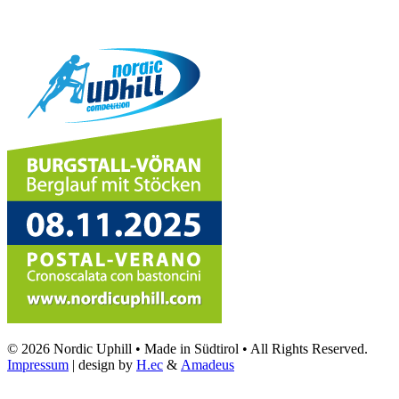
© 2026 Nordic Uphill • Made in Südtirol • All Rights Reserved.
Impressum
| design by
H.ec
&
Amadeus