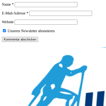
Name
*
E-Mail-Adresse
*
Website
Unseren Newsletter abonnieren