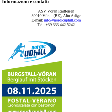
Informazioni e contatti
ASV Vöran Raiffeisen
39010 Vöran (BZ), Alto Adige
E-mail:
info@nordicuphill.com
Tel.: +39 333 442 5242