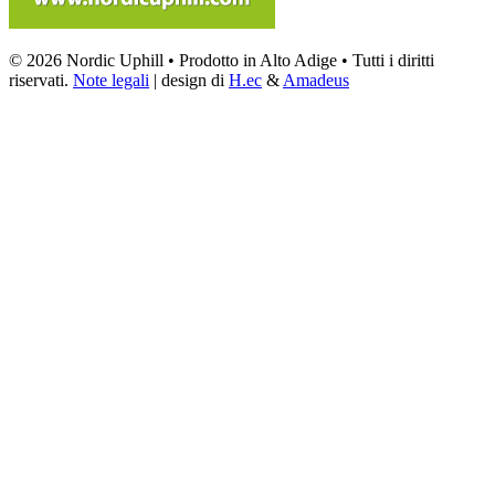
© 2026 Nordic Uphill • Prodotto in Alto Adige • Tutti i diritti
riservati.
Note legali
| design di
H.ec
&
Amadeus