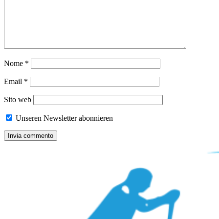
Nome
*
Email
*
Sito web
Unseren Newsletter abonnieren