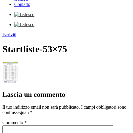
Contatto
Iscriviti
Startliste-53×75
Lascia un commento
Il tuo indirizzo email non sarà pubblicato.
I campi obbligatori sono
contrassegnati
*
Commento
*