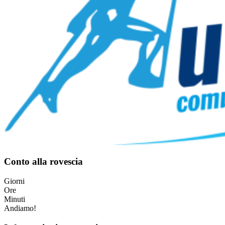
Conto alla rovescia
Giorni
Ore
Minuti
Andiamo!