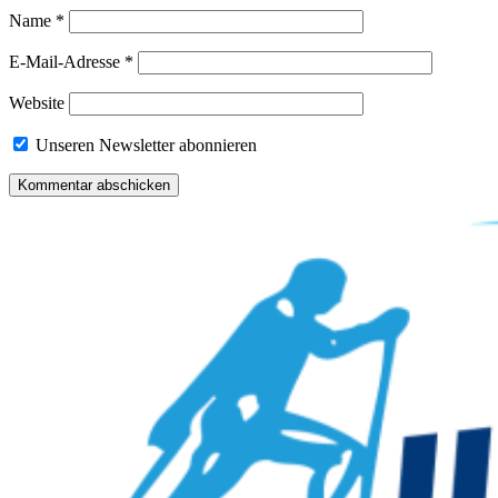
Name
*
E-Mail-Adresse
*
Website
Unseren Newsletter abonnieren