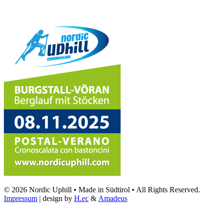
© 2026 Nordic Uphill • Made in Südtirol • All Rights Reserved.
Impressum
| design by
H.ec
&
Amadeus