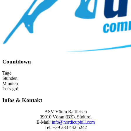
Countdown
Tage
Stunden
Minuten
Let's go!
Infos & Kontakt
ASV Vöran Raiffeisen
39010 Vöran (BZ), Südtirol
E‑Mail:
info@nordicuphill.com
Tel: +39 333 442 5242