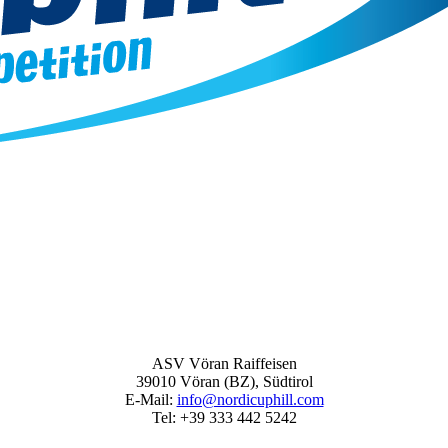
ASV Vöran Raiffeisen
39010 Vöran (BZ), Südtirol
E‑Mail:
info@nordicuphill.com
Tel: +39 333 442 5242