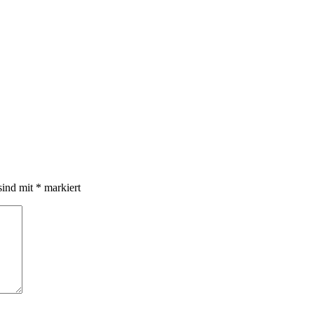
sind mit
*
markiert