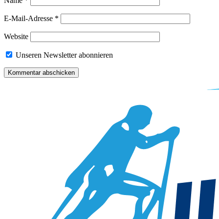
Name
*
E-Mail-Adresse
*
Website
Unseren Newsletter abonnieren