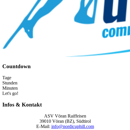
Countdown
Tage
Stunden
Minuten
Let's go!
Infos & Kontakt
ASV Vöran Raiffeisen
39010 Vöran (BZ), Südtirol
E‑Mail:
info@nordicuphill.com