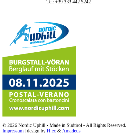
Tel: +39 333 442 5242
© 2026 Nordic Uphill • Made in Südtirol • All Rights Reserved.
Impressum
| design by
H.ec
&
Amadeus