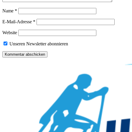
Name
*
E-Mail-Adresse
*
Website
Unseren Newsletter abonnieren