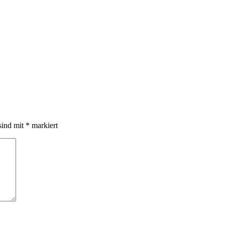
sind mit
*
markiert