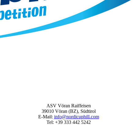
ASV Vöran Raiffeisen
39010 Vöran (BZ), Südtirol
E‑Mail:
info@nordicuphill.com
Tel: +39 333 442 5242