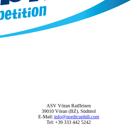
ASV Vöran Raiffeisen
39010 Vöran (BZ), Südtirol
E‑Mail:
info@nordicuphill.com
Tel: +39 333 442 5242