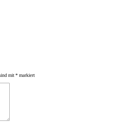
sind mit
*
markiert