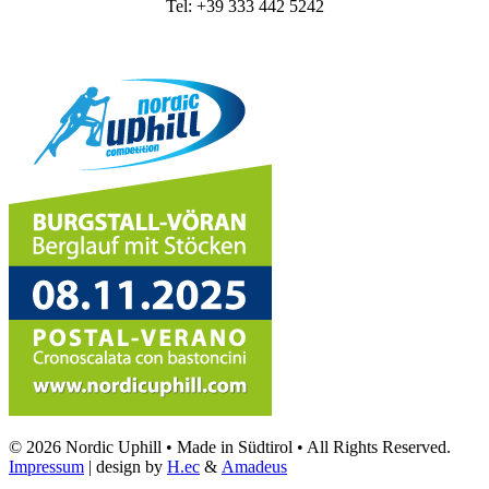
Tel: +39 333 442 5242
© 2026 Nordic Uphill • Made in Südtirol • All Rights Reserved.
Impressum
| design by
H.ec
&
Amadeus