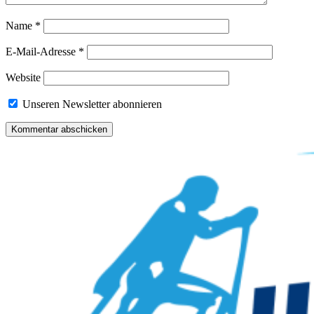
Name
*
E-Mail-Adresse
*
Website
Unseren Newsletter abonnieren