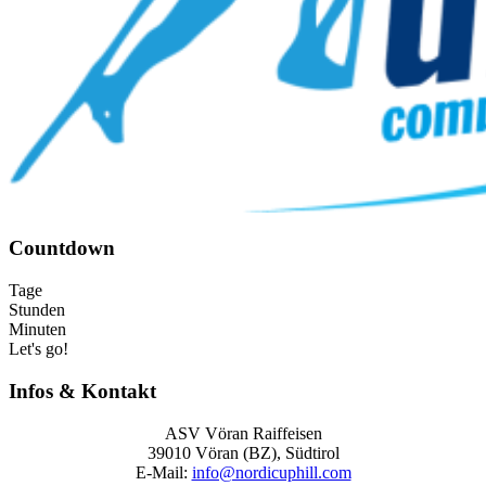
Countdown
Tage
Stunden
Minuten
Let's go!
Infos & Kontakt
ASV Vöran Raiffeisen
39010 Vöran (BZ), Südtirol
E‑Mail:
info@nordicuphill.com